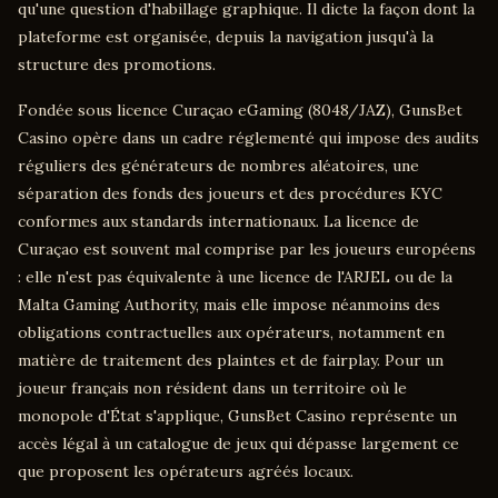
qu'une question d'habillage graphique. Il dicte la façon dont la
plateforme est organisée, depuis la navigation jusqu'à la
structure des promotions.
Fondée sous licence Curaçao eGaming (8048/JAZ), GunsBet
Casino opère dans un cadre réglementé qui impose des audits
réguliers des générateurs de nombres aléatoires, une
séparation des fonds des joueurs et des procédures KYC
conformes aux standards internationaux. La licence de
Curaçao est souvent mal comprise par les joueurs européens
: elle n'est pas équivalente à une licence de l'ARJEL ou de la
Malta Gaming Authority, mais elle impose néanmoins des
obligations contractuelles aux opérateurs, notamment en
matière de traitement des plaintes et de fairplay. Pour un
joueur français non résident dans un territoire où le
monopole d'État s'applique, GunsBet Casino représente un
accès légal à un catalogue de jeux qui dépasse largement ce
que proposent les opérateurs agréés locaux.