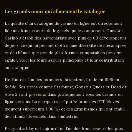
Les grands noms qui alimentent le catalogue
La qualité d'un catalogue de casino en ligne est directement
liée aux fournisseurs de logiciels qui le composent. GunsBet
Casino a établi des partenariats avec plus de 60 développeurs
de jeux, ce qui lui permet d'offrir une diversité de mécaniques
et de thèmes que peu de plateformes comparables peuvent
égaler. Voici les fournisseurs principaux et leur contribution
au catalogue :
NetEnt est l'un des pionniers du secteur, fondé en 1996 en
Suède. Ses titres comme Starburst, Gonzo's Quest et Dead or
Alive 2 sont présents dans pratiquement tous les casinos en
ligne sérieux. La marque est réputée pour des RTP élevés
(souvent supérieurs à 96 %) et des graphismes qui ont établi
des standards visuels dans l'industrie.
Pragmatic Play est aujourd'hui l'un des fournisseurs les plus