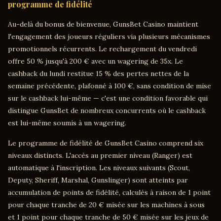
programme de fidélité
Au-delà du bonus de bienvenue, GunsBet Casino maintient
l'engagement des joueurs réguliers via plusieurs mécanismes
promotionnels récurrents. Le rechargement du vendredi
offre 50 % jusqu'à 200 € avec un wagering de 35x. Le
cashback du lundi restitue 15 % des pertes nettes de la
semaine précédente, plafonné à 100 €, sans condition de mise
sur le cashback lui-même — c'est une condition favorable qui
distingue GunsBet de nombreux concurrents où le cashback
est lui-même soumis à un wagering.
Le programme de fidélité de GunsBet Casino comprend six
niveaux distincts. L'accès au premier niveau (Ranger) est
automatique à l'inscription. Les niveaux suivants (Scout,
Deputy, Sheriff, Marshal, Gunslinger) sont atteints par
accumulation de points de fidélité, calculés à raison de 1 point
pour chaque tranche de 20 € misée sur les machines à sous
et 1 point pour chaque tranche de 50 € misée sur les jeux de