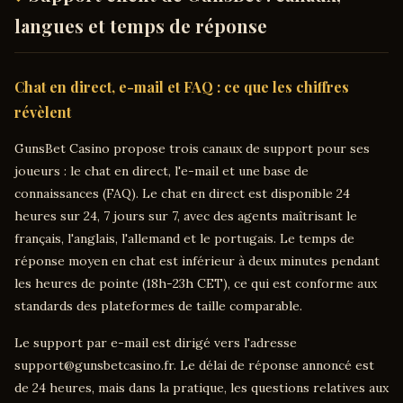
langues et temps de réponse
Chat en direct, e-mail et FAQ : ce que les chiffres
révèlent
GunsBet Casino propose trois canaux de support pour ses
joueurs : le chat en direct, l'e-mail et une base de
connaissances (FAQ). Le chat en direct est disponible 24
heures sur 24, 7 jours sur 7, avec des agents maîtrisant le
français, l'anglais, l'allemand et le portugais. Le temps de
réponse moyen en chat est inférieur à deux minutes pendant
les heures de pointe (18h-23h CET), ce qui est conforme aux
standards des plateformes de taille comparable.
Le support par e-mail est dirigé vers l'adresse
support@gunsbetcasino.fr
. Le délai de réponse annoncé est
de 24 heures, mais dans la pratique, les questions relatives aux