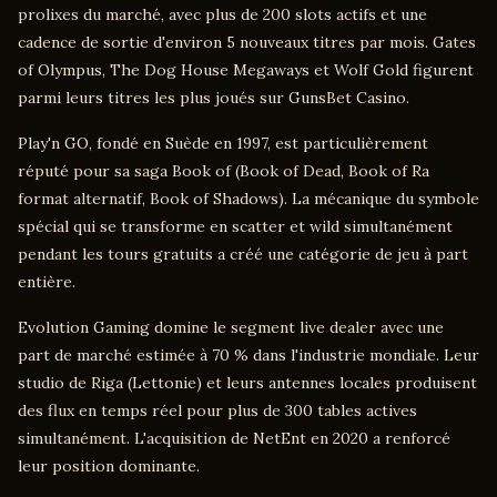
prolixes du marché, avec plus de 200 slots actifs et une
cadence de sortie d'environ 5 nouveaux titres par mois. Gates
of Olympus, The Dog House Megaways et Wolf Gold figurent
parmi leurs titres les plus joués sur GunsBet Casino.
Play'n GO, fondé en Suède en 1997, est particulièrement
réputé pour sa saga Book of (Book of Dead, Book of Ra
format alternatif, Book of Shadows). La mécanique du symbole
spécial qui se transforme en scatter et wild simultanément
pendant les tours gratuits a créé une catégorie de jeu à part
entière.
Evolution Gaming domine le segment live dealer avec une
part de marché estimée à 70 % dans l'industrie mondiale. Leur
studio de Riga (Lettonie) et leurs antennes locales produisent
des flux en temps réel pour plus de 300 tables actives
simultanément. L'acquisition de NetEnt en 2020 a renforcé
leur position dominante.