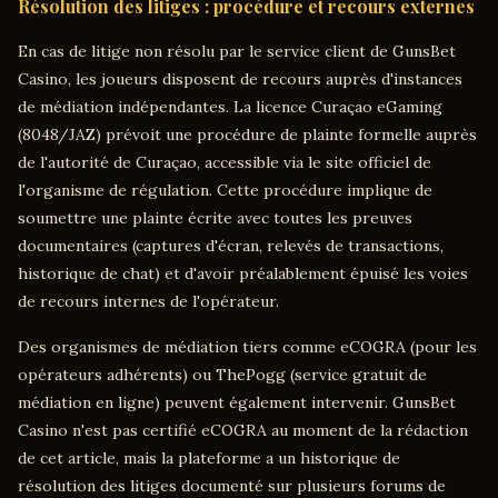
Résolution des litiges : procédure et recours externes
En cas de litige non résolu par le service client de GunsBet
Casino, les joueurs disposent de recours auprès d'instances
de médiation indépendantes. La licence Curaçao eGaming
(8048/JAZ) prévoit une procédure de plainte formelle auprès
de l'autorité de Curaçao, accessible via le site officiel de
l'organisme de régulation. Cette procédure implique de
soumettre une plainte écrite avec toutes les preuves
documentaires (captures d'écran, relevés de transactions,
historique de chat) et d'avoir préalablement épuisé les voies
de recours internes de l'opérateur.
Des organismes de médiation tiers comme eCOGRA (pour les
opérateurs adhérents) ou ThePogg (service gratuit de
médiation en ligne) peuvent également intervenir. GunsBet
Casino n'est pas certifié eCOGRA au moment de la rédaction
de cet article, mais la plateforme a un historique de
résolution des litiges documenté sur plusieurs forums de