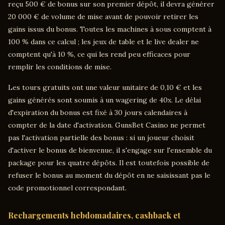
reçu 500 € de bonus sur son premier dépôt, il devra générer
20 000 € de volume de mise avant de pouvoir retirer les
gains issus du bonus. Toutes les machines à sous comptent à
100 % dans ce calcul ; les jeux de table et le live dealer ne
comptent qu'à 10 %, ce qui les rend peu efficaces pour
remplir les conditions de mise.
Les tours gratuits ont une valeur unitaire de 0,10 € et les
gains générés sont soumis à un wagering de 40x. Le délai
d'expiration du bonus est fixé à 30 jours calendaires à
compter de la date d'activation. GunsBet Casino ne permet
pas l'activation partielle des bonus : si un joueur choisit
d'activer le bonus de bienvenue, il s'engage sur l'ensemble du
package pour les quatre dépôts. Il est toutefois possible de
refuser le bonus au moment du dépôt en ne saisissant pas le
code promotionnel correspondant.
Rechargements hebdomadaires, cashback et