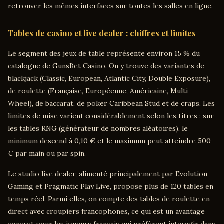
retrouver les mêmes interfaces sur toutes les salles en ligne.
Tables de casino et live dealer : chiffres et limites
Le segment des jeux de table représente environ 15 % du
catalogue de GunsBet Casino. On y trouve des variantes de
blackjack (Classic, European, Atlantic City, Double Exposure),
de roulette (Française, Européenne, Américaine, Multi-
Wheel), de baccarat, de poker Caribbean Stud et de craps. Les
limites de mise varient considérablement selon les titres : sur
les tables RNG (générateur de nombres aléatoires), le
minimum descend à 0,10 € et le maximum peut atteindre 500
€ par main ou par spin.
Le studio live dealer, alimenté principalement par Evolution
Gaming et Pragmatic Play Live, propose plus de 120 tables en
temps réel. Parmi elles, on compte des tables de roulette en
direct avec croupiers francophones, ce qui est un avantage