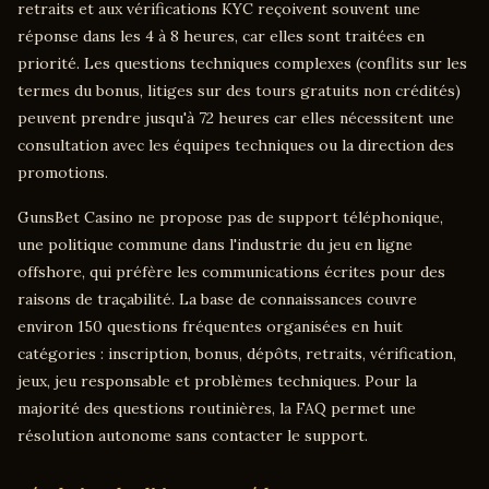
retraits et aux vérifications KYC reçoivent souvent une
réponse dans les 4 à 8 heures, car elles sont traitées en
priorité. Les questions techniques complexes (conflits sur les
termes du bonus, litiges sur des tours gratuits non crédités)
peuvent prendre jusqu'à 72 heures car elles nécessitent une
consultation avec les équipes techniques ou la direction des
promotions.
GunsBet Casino ne propose pas de support téléphonique,
une politique commune dans l'industrie du jeu en ligne
offshore, qui préfère les communications écrites pour des
raisons de traçabilité. La base de connaissances couvre
environ 150 questions fréquentes organisées en huit
catégories : inscription, bonus, dépôts, retraits, vérification,
jeux, jeu responsable et problèmes techniques. Pour la
majorité des questions routinières, la FAQ permet une
résolution autonome sans contacter le support.