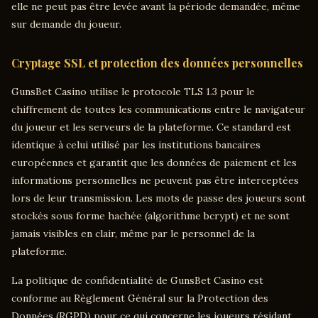
elle ne peut pas être levée avant la période demandée, même
sur demande du joueur.
Cryptage SSL et protection des données personnelles
GunsBet Casino utilise le protocole TLS 1.3 pour le
chiffrement de toutes les communications entre le navigateur
du joueur et les serveurs de la plateforme. Ce standard est
identique à celui utilisé par les institutions bancaires
européennes et garantit que les données de paiement et les
informations personnelles ne peuvent pas être interceptées
lors de leur transmission. Les mots de passe des joueurs sont
stockés sous forme hachée (algorithme bcrypt) et ne sont
jamais visibles en clair, même par le personnel de la
plateforme.
La politique de confidentialité de GunsBet Casino est
conforme au Règlement Général sur la Protection des
Données (RGPD) pour ce qui concerne les joueurs résidant