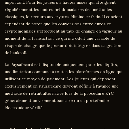
important. Pour les joueurs à hautes mises qui atteignent
régulièrement les limites hebdomadaires des méthodes
classiques, le recours aux cryptos élimine ce frein. Il convient
cependant de noter que les conversions entre euros et
cryptomonnaies s'effectuent au taux de change en vigueur au
moment de la transaction, ce qui introduit une variable de
risque de change que le joueur doit intégrer dans sa gestion
de bankroll.
La Paysafecard est disponible uniquement pour les dépôts,
une limitation commune à toutes les plateformes en ligne qui
utilisent ce moyen de paiement. Les joueurs qui déposent
exclusivement en Paysafecard devront définir à l'avance une
méthode de retrait alternative lors de la procédure KYC,
généralement un virement bancaire ou un portefeuille
électronique vérifié.